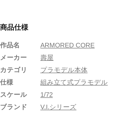
商品仕様
作品名
ARMORED CORE
メーカー
壽屋
カテゴリ
プラモデル本体
仕様
組み立て式プラモデル
スケール
1/72
ブランド
V.I.シリーズ