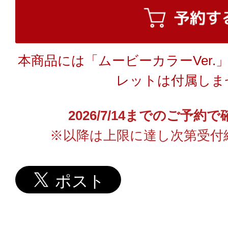
本商品には「ムービーカラーVer.
レットは付属しま
2026/7/14までのご予
※以降は上限に達し次第受付