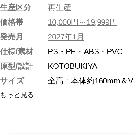
生産区分
再生産
価格帯
10,000円～19,999円
発売月
2027年1月
仕様/素材
PS・PE・ABS・PVC
原型/設計
KOTOBUKIYA
サイズ
全高：本体約160mm＆V.
もっと見る