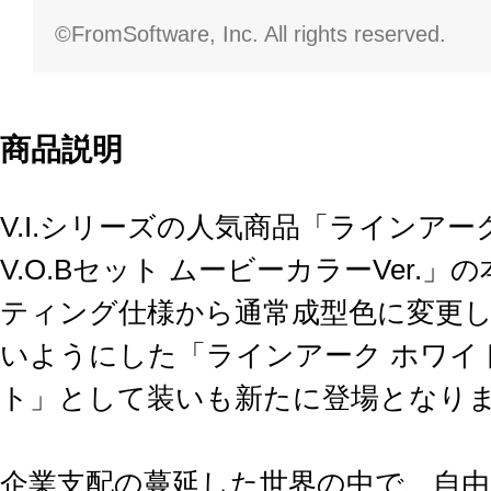
©FromSoftware, Inc. All rights reserved.
商品説明
V.I.シリーズの人気商品「ラインア
V.O.Bセット ムービーカラーVer.
ティング仕様から通常成型色に変更
いようにした「ラインアーク ホワイト
ト」として装いも新たに登場となり
企業支配の蔓延した世界の中で、自由