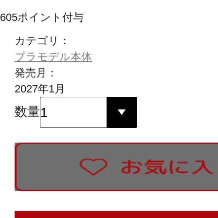
605
ポイント付与
カテゴリ：
プラモデル本体
発売月：
2027年1月
数量