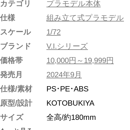
カテゴリ
プラモデル本体
仕様
組み立て式プラモデル
スケール
1/72
ブランド
V.I.シリーズ
価格帯
10,000円～19,999円
発売月
2024年9月
仕様/素材
PS･PE･ABS
原型/設計
KOTOBUKIYA
サイズ
全高/約180mm