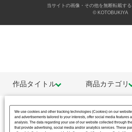
当サイトの画像・その他を無断転載する
© KOTOBUKIYA
作品タイトル
商品カテゴリ
We use cookies and other tracking technologies (Cookies) on our website t
and advertisements tailored to your interests, offer social media feature
analysis. The data regarding your use of our website collected through t
that provide advertising, social media and/or analytics services. These p