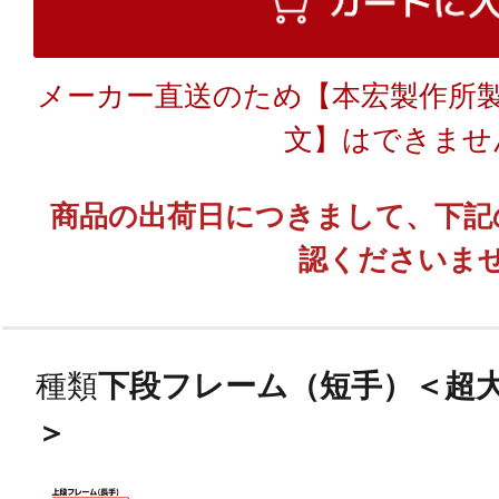
メーカー直送のため【本宏製作所
文】はできませ
商品の出荷日につきまして、下記
認くださいま
種類
下段フレーム（短手）＜超
＞