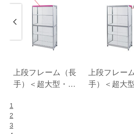
上段フレーム（長
上段フレー
手）＜超大型・大
手）＜超大
型ケース共用＞
型ケース共
1
2
3