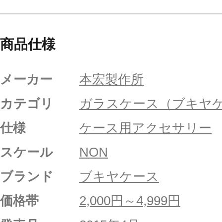
商品仕様
メーカー
本宏製作所
カテゴリ
ガラスケース（ブキヤ
仕様
ケース用アクセサリー
スケール
NON
ブランド
ブキヤケース
価格帯
2,000円～4,999円