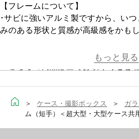
【フレームについて】
･サビに強いアルミ製ですから、いつ
みのある形状と質感が高級感をかも
＜ご注意＞
もっと見る
※こちらの商品は全てお取り寄せと
ただきます。
メーカーの在庫状況によっては１～
ますので 予めご了承下さい。
＞
ケース・撮影ボックス
＞
ガラ
ム（短手）＜超大型・大型ケース共