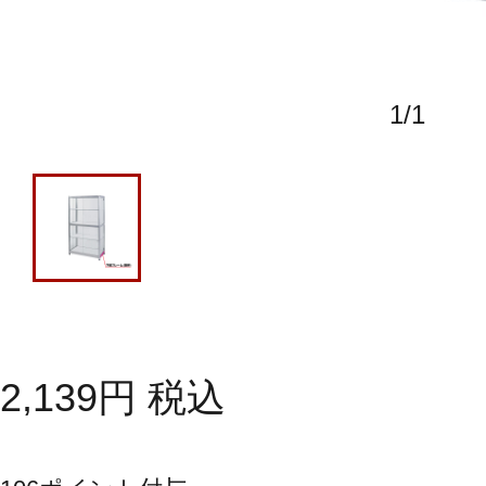
1
/
1
2,139
円
税込