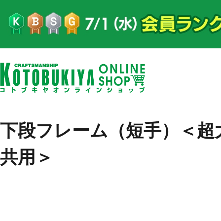
下段フレーム（短手）＜超
共用＞