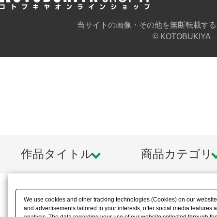
当サイトの画像・その他を無断転載する
© KOTOBUKIYA
作品タイトル
商品カテゴリ
We use cookies and other tracking technologies (Cookies) on our website t
and advertisements tailored to your interests, offer social media feature
analysis. The data regarding your use of our website collected through t