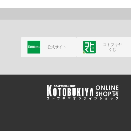
コトブキヤ
公式サイト
くじ