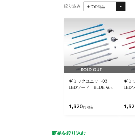
絞り込み
全ての商品
SOLD OUT
ギミックユニット03
ギミ
LEDソード BLUE Ver.
LEDソ
1,320
1,32
円 税込
商品を絞り込む