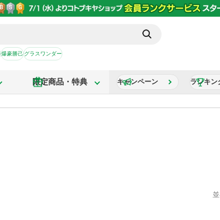
か
爆豪勝己
グラスワンダー
限定商品・特典
キャンペーン
ランキン
並