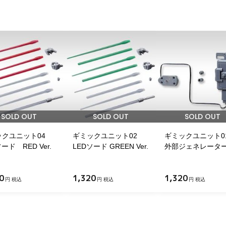
SOLD OUT
SOLD OUT
SOLD OUT
ックユニット04
ギミックユニット02
ギミックユニット
ード RED Ver.
LEDソード GREEN Ver.
外部ジェネレータ
0
1,320
1,320
円 税込
円 税込
円 税込