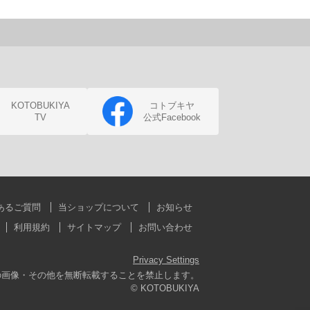
KOTOBUKIYA
コトブキヤ
TV
公式Facebook
あるご質問
当ショップについて
お知らせ
利用規約
サイトマップ
お問い合わせ
Privacy Settings
の画像・その他を無断転載することを禁止します。
© KOTOBUKIYA