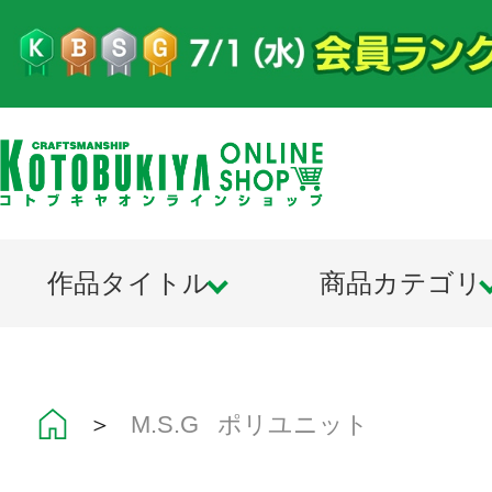
作品タイトル
商品カテゴリ
＞
M.S.G ポリユニット