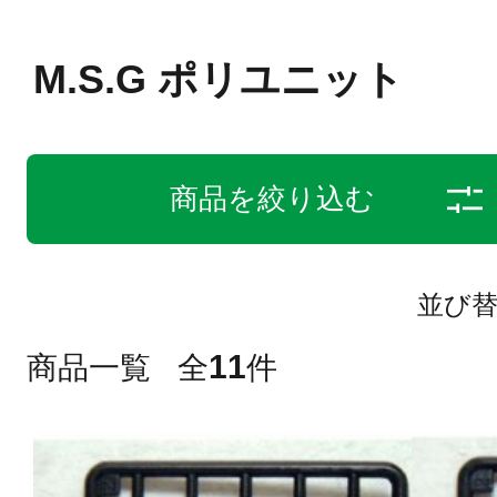
M.S.G ポリユニット
商品を絞り込む
並び
11
商品一覧
全
件