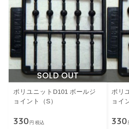
SOLD OUT
ポリユニットD101 ボールジ
ポリユ
ョイント（S）
ョイ
330
330
円 税込