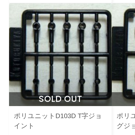
SOLD OUT
ポリユニットD103D T字ジョ
ポリユ
イント
グジ