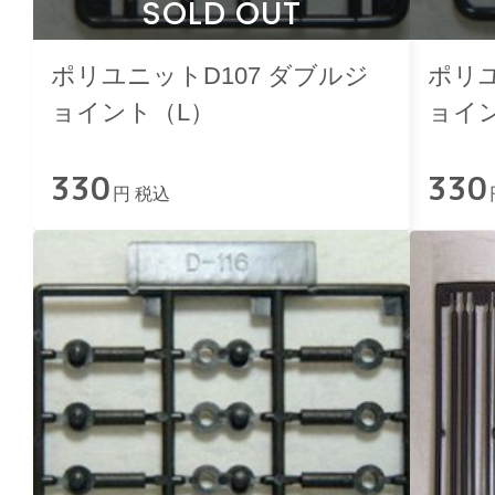
SOLD OUT
ポリユニットD107 ダブルジ
ポリユ
ョイント（L）
ョイン
330
330
円 税込