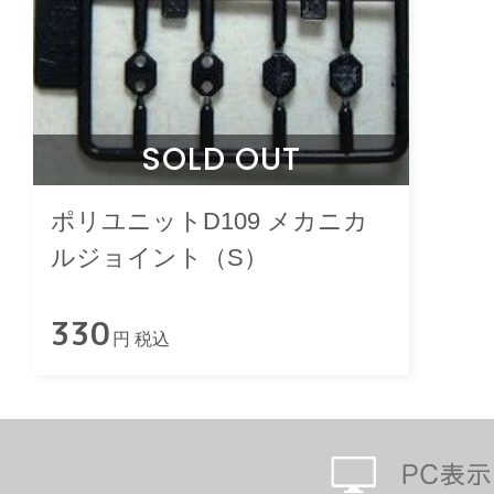
SOLD OUT
ポリユニットD109 メカニカ
ルジョイント（S）
330
円 税込