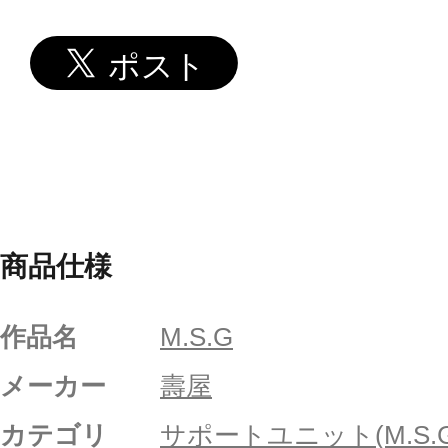
商品仕様
作品名
M.S.G
メーカー
壽屋
カテゴリ
サポートユニット(M.S.G