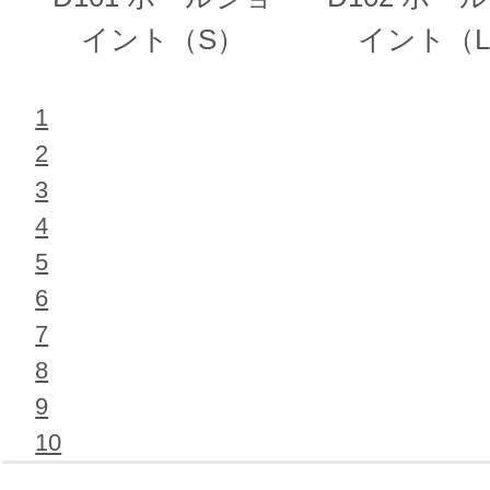
イント（S）
イント（
1
2
3
4
5
6
7
8
9
10