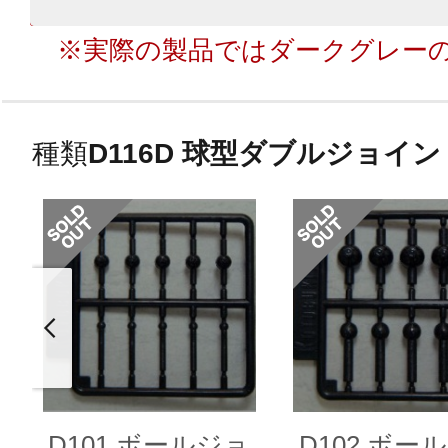
※実際の製品ではダークグレー
種類
D116D 球型ダブルジョイント
D101 ボールジョ
D102 ボー