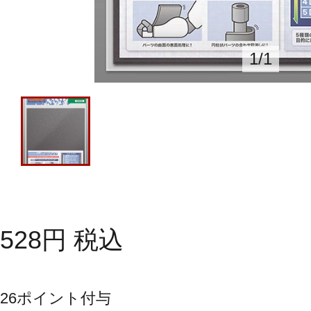
1
/
1
528
円
税込
26
ポイント付与