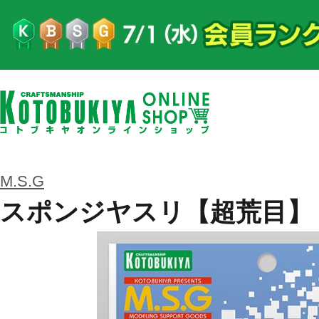
M.S.G
スポンジヤスリ【超荒目】