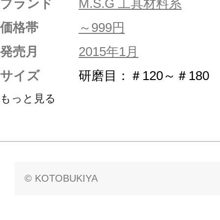
ブランド
M.S.G 工具材料系
価格帯
～999円
発売月
2015年1月
サイズ
研磨目：＃120～＃180
もっと見る
© KOTOBUKIYA