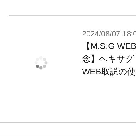
2024/08/07 18:
【M.S.G 
念】ヘキサグ
WEB取説の