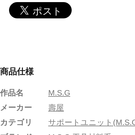
商品仕様
作品名
M.S.G
メーカー
壽屋
カテゴリ
サポートユニット(M.S.G