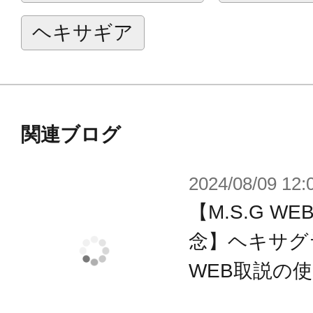
ヘキサギア
関連ブログ
2024/08/09 12:
【M.S.G 
念】ヘキサグ
WEB取説の