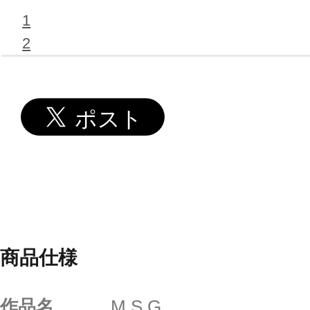
1
2
商品仕様
作品名
M.S.G