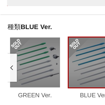
種類
BLUE Ver.
GREEN Ver.
BLUE Ver