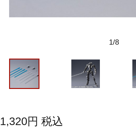
1
/
8
1,320
円
税込