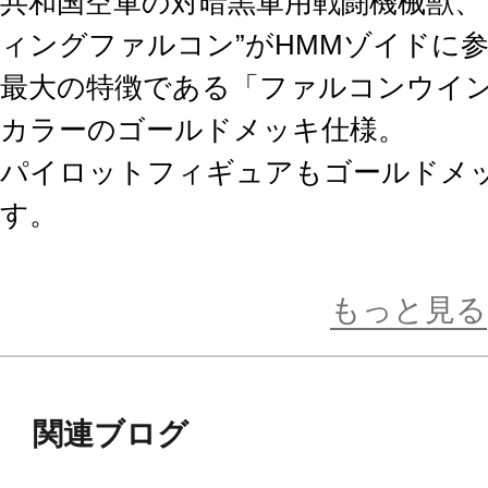
共和国空軍の対暗黒軍用戦闘機械獣、サ
ィングファルコン”がHMMゾイドに
最大の特徴である「ファルコンウイ
カラーのゴールドメッキ仕様。
パイロットフィギュアもゴールドメッ
す。
抜群の可動性と“黄金のきらめき”に
是非お手元でお楽しみください。
もっと見る
【仕様】
・頭部、背部コックピットのキャノ
関連ブログ
キ仕様の一般パイロットフィギュア