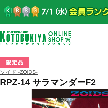
ゾイド -ZOIDS-
RPZ-14 サラマンダーF2