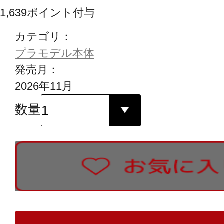
1,639
ポイント付与
カテゴリ：
プラモデル本体
発売月：
2026年11月
数量