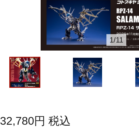
1
/
11
32,780
円
税込