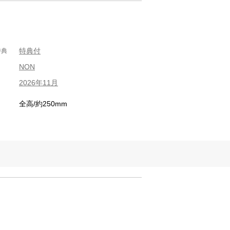
特典付
特典
NON
2026年11月
全高/約250mm