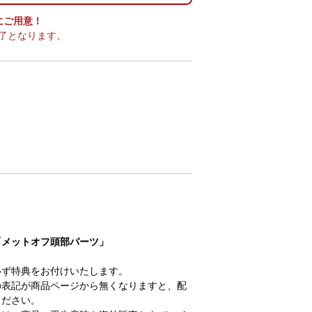
実にご用意！
了となります。
「メットオフ頭部パーツ」
必ず特典をお付けいたします。
の表記が商品ページから無くなりますと、配
ください。