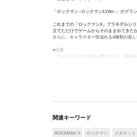
「ロックマン -ロックマン11Ver.-」が
これまでの『ロックマンX』プラモデルシリ
立てただけでゲームからそのまま出てきた
さらに、キャラクター性溢れる4種類の差
■仕様
・フェイスパーツの差し替えにより、4種の
関連キーワード
ROCKMAN X
ロックマン
メダロット