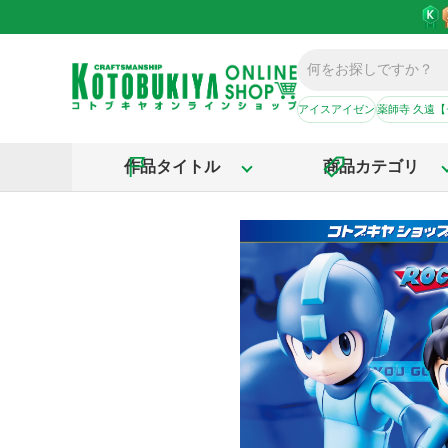
アイスアイゼン
薬師寺 久遠
作品タイトル
商品カテゴリ