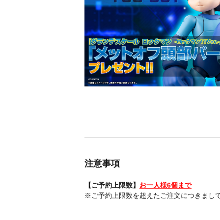
注意事項
【ご予約上限数】
お一人様6個まで
※ご予約上限数を超えたご注文につきまし