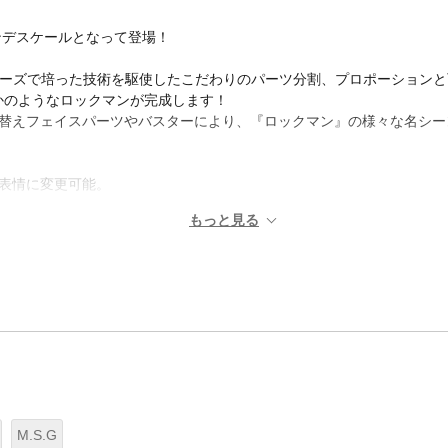
グランデスケールとなって登場！
ーズで培った技術を駆使したこだわりのパーツ分割、プロポーションと
かのようなロックマンが完成します！
し替えフェイスパーツやバスターにより、『ロックマン』の様々な名シー
表情に変更可能。
M.S.G