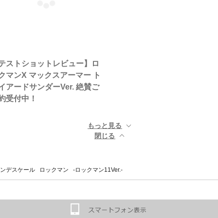
テストショットレビュー】ロ
クマンX マックスアーマー ト
イアードサンダーVer. 絶賛ご
約受付中！
もっと見る ▼
閉じる ▲
デスケール ロックマン -ロックマン11Ver.-