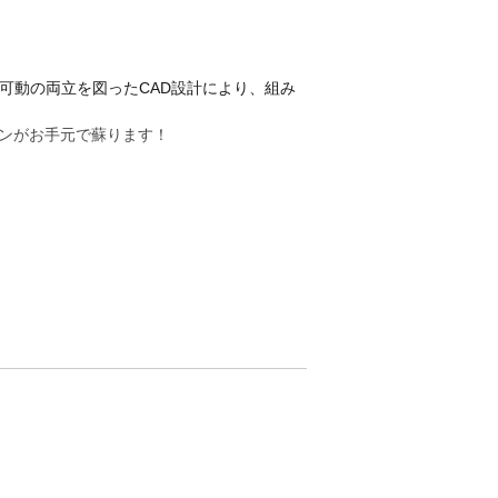
可動の両立を図ったCAD設計により、組み
ンがお手元で蘇ります！