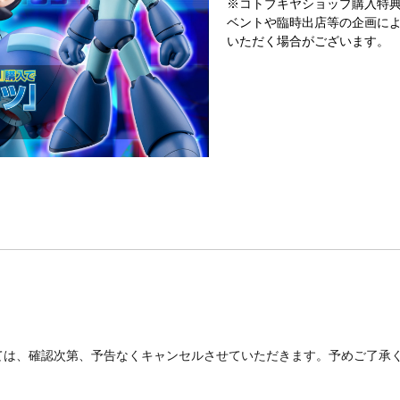
※コトブキヤショップ購入特
ベントや臨時出店等の企画に
いただく場合がございます。
ては、確認次第、予告なくキャンセルさせていただきます。予めご了承