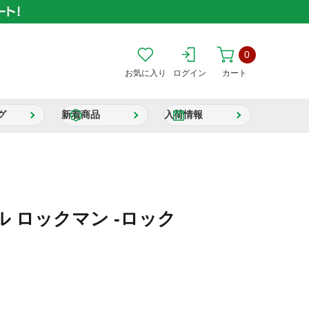
0
お気に入り
ログイン
カート
グ
新着商品
入荷情報
 ロックマン -ロック