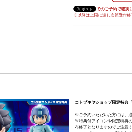
2026/8/18までのご予約で確
※以降は上限に達し次第受付終
コトブキヤショップ限定特典
※ご予約いただいた方には、
※特典付アイコンや限定特典
布終了となりますのでご注意