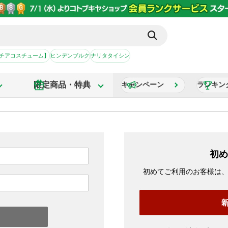
【チアコスチューム】
ヒンデンブルク
ナリタタイシン
限定商品・特典
キャンペーン
ランキン
初め
初めてご利用のお客様は