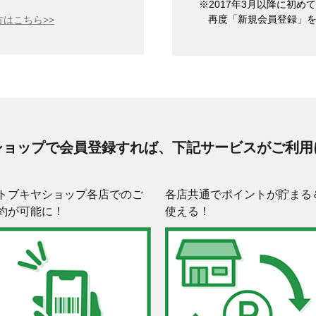
※2017年3月以降に初
再度「新規会員登録」
はこちら>>
ショップで会員登録すれば、下記サービスがご利用
トブキヤショップ各店でのご
各店共通でポイントが貯まる
約が可能に！
使える！