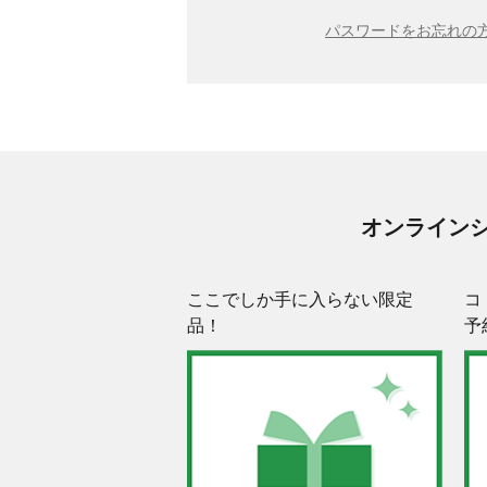
パスワードをお忘れの方
オンライン
ここでしか手に入らない限定
コ
品！
予