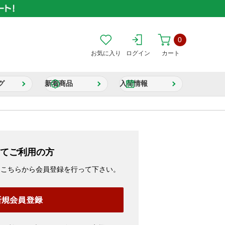
0
お気に入り
ログイン
カート
グ
新着商品
入荷情報
てご利用の方
、こちらから会員登録を行って下さい。