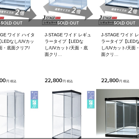
SOLD OUT
SOLD OUT
SOLD OUT
TAGE ワイド ハイタ
J-STAGE ワイド レギュ
J-STAGE ワイド 
LEDなし/UVカッ
ラータイプ【LEDな
ラータイプ【LED
面・底面クリア/
し/UVカット/天面・底
し/UVカット/天面
面クリ…
面クリ…
00
22,800
22,800
円 税込
円 税込
円 税込