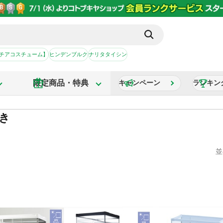
【チアコスチューム】
ヒンデンブルク
ナリタタイシン
限定商品・特典
キャンペーン
ランキン
付き
並