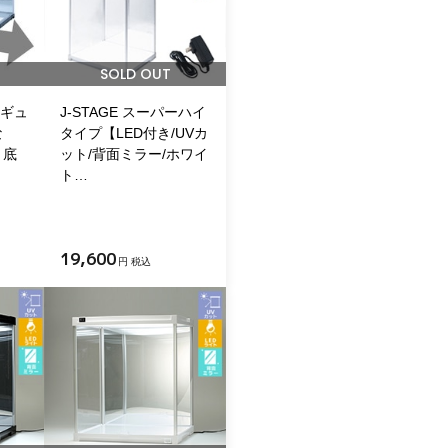
SOLD OUT
レギュ
J-STAGE スーパーハイ
な
タイプ【LED付き/UVカ
・底
ット/背面ミラー/ホワイ
ト…
19,600
円 税込