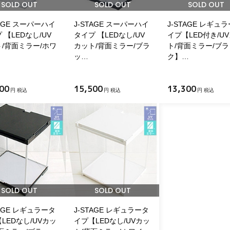
SOLD OUT
SOLD OUT
SOLD OUT
TAGE スーパーハイ
J-STAGE スーパーハイ
J-STAGE レギュ
 【LEDなし/UV
タイプ 【LEDなし/UV
イプ【LED付き/U
/背面ミラー/ホワ
カット/背面ミラー/ブラ
ト/背面ミラー/ブラ
ッ…
ク】…
00
15,500
13,300
円 税込
円 税込
円 税込
SOLD OUT
SOLD OUT
TAGE レギュラータ
J-STAGE レギュラータ
LEDなし/UVカッ
イプ【LEDなし/UVカッ