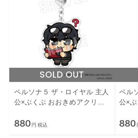
SOLD OUT
ペルソナ５ ザ・ロイヤル 主人
ペル
公×ぶくぶ おおきめアクリル
公×
キーホルダー 03.知識 ランク1
キーホ
880
880
円 税込