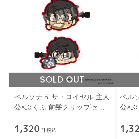
SOLD OUT
ペルソナ５ ザ・ロイヤル 主人
ペル
公×ぶくぶ 前髪クリップセッ
公×
ト 05.優しさ
ト 06
1,320
1,3
円 税込