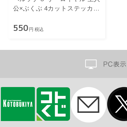
公×ぶくぶ 4カットステッカー
C
550
円 税込