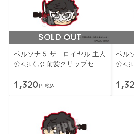
SOLD OUT
ペルソナ５ ザ・ロイヤル 主人
ペル
公×ぶくぶ 前髪クリップセッ
公×
ト 01.主人公
ト 02
1,320
1,3
円 税込