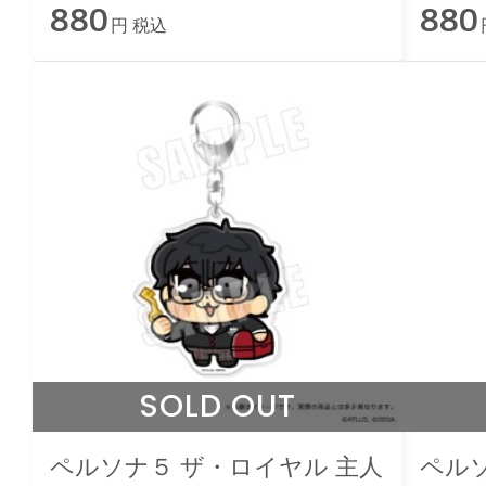
880
880
円 税込
SOLD OUT
ペルソナ５ ザ・ロイヤル 主人
ペル