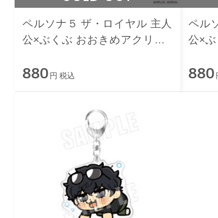
ペルソナ５ ザ・ロイヤル 主人
ペル
公×ぶくぶ おおきめアクリル
公×
キーホルダー 09.優しさ ラン
キーホ
880
880
ク1
ク5
円 税込