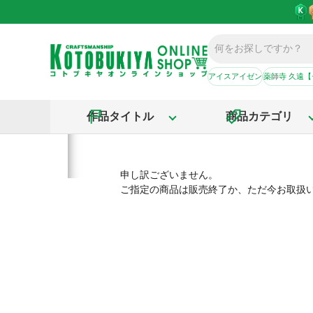
アイスアイゼン
薬師寺 久遠
作品タイトル
商品カテゴリ
申し訳ございません。
ご指定の商品は販売終了か、ただ今お取扱