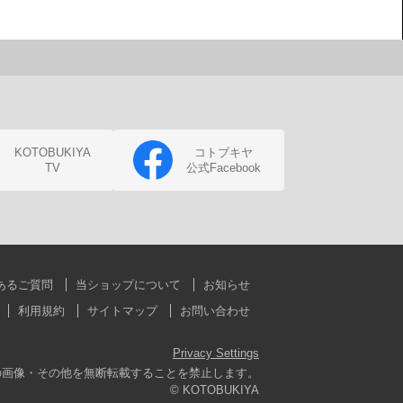
KOTOBUKIYA
コトブキヤ
TV
公式Facebook
あるご質問
当ショップについて
お知らせ
利用規約
サイトマップ
お問い合わせ
Privacy Settings
の画像・その他を無断転載することを禁止します。
© KOTOBUKIYA