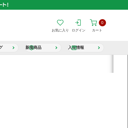
0
お気に入り
ログイン
カート
グ
新着商品
入荷情報