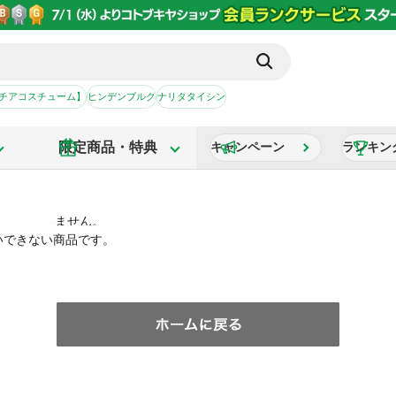
【チアコスチューム】
ヒンデンブルク
ナリタタイシン
限定商品・特典
キャンペーン
ランキン
いできない商品です。