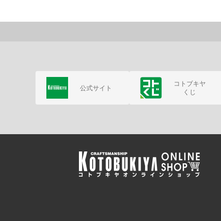
コトブキヤ
公式サイト
くじ