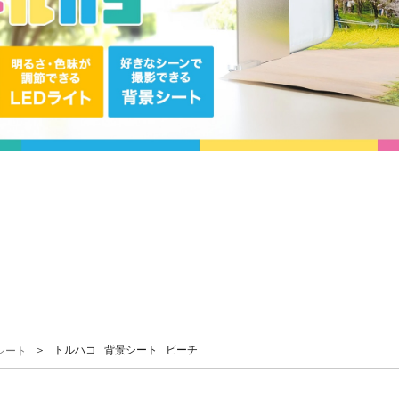
＞ トルハコ 背景シート ビーチ
シート