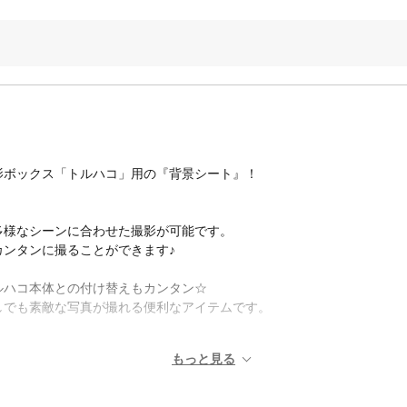
影ボックス「トルハコ」用の『背景シート』！
多様なシーンに合わせた撮影が可能です。
ンタンに撮ることができます♪
ルハコ本体との付け替えもカンタン☆
しでも素敵な写真が撮れる便利なアイテムです。