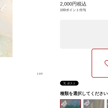
2,000
円
税込
100
ポイント付与
1
-
2
/
2
種類を選択してください