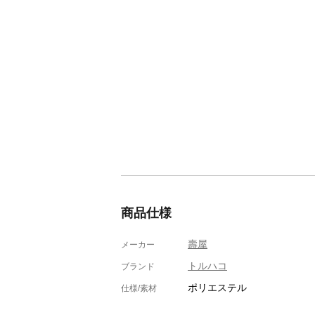
商品仕様
壽屋
メーカー
トルハコ
ブランド
ポリエステル
仕様/素材