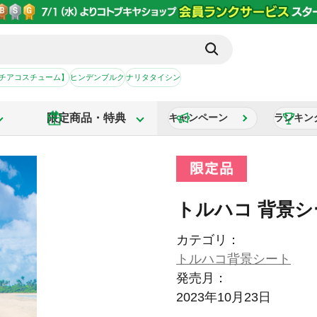
【チアコスチューム】
ヒンデンブルク
ナリタタイシン
限定商品・特典
キャンペーン
ランキン
トルハコ 背景シ
カテゴリ：
トルハコ背景シート
発売月：
2023年10月23日