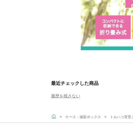
最近チェックした商品
履歴を残さない
＞
＞
ケース・撮影ボックス
トルハコ背景