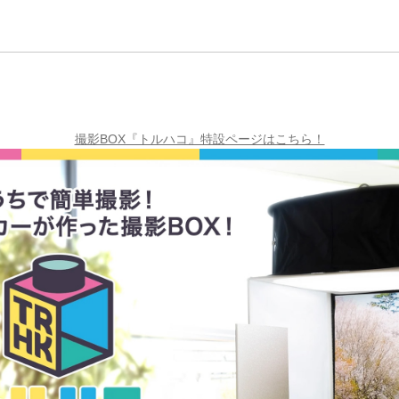
撮影BOX『トルハコ』特設ページはこちら！