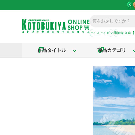
アイスアイゼン
薬師寺 久遠
作品タイトル
商品カテゴリ