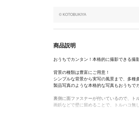
© KOTOBUKIYA
商品説明
おうちでカンタン！本格的に撮影できる撮
背景の種類は豊富にご用意！
シンプルな背景から実写の風景まで、多種
製品写真のような本格的な写真もおうちでカ
裏側に面ファスナーが付いているので、ト
画鋲などで壁に留めることで、トルハコ無