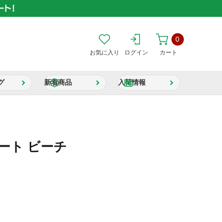
0
お気に入り
ログイン
カート
グ
新着商品
入荷情報
ート ビーチ