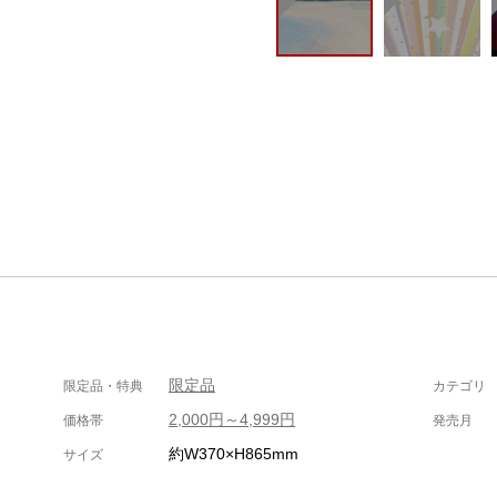
限定品
限定品・特典
カテゴリ
2,000円～4,999円
価格帯
発売月
約W370×H865mm
サイズ