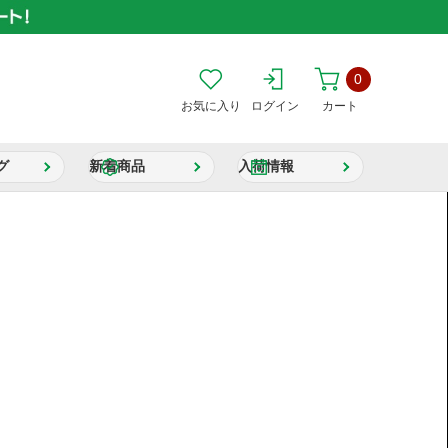
0
お気に入り
ログイン
カート
グ
新着商品
入荷情報