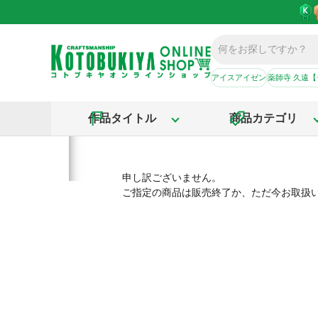
アイスアイゼン
薬師寺 久遠
作品タイトル
商品カテゴリ
申し訳ございません。
ご指定の商品は販売終了か、ただ今お取扱