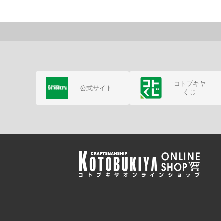
コトブキヤ
公式サイト
くじ