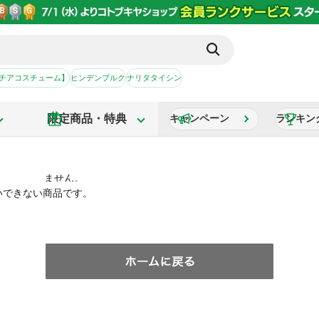
【チアコスチューム】
ヒンデンブルク
ナリタタイシン
限定商品・特典
キャンペーン
ランキン
いできない商品です。