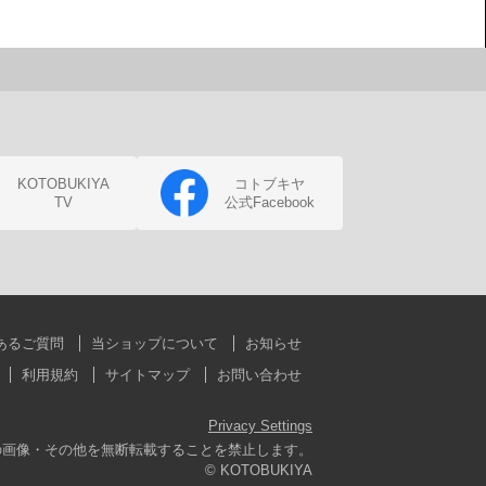
KOTOBUKIYA
コトブキヤ
TV
公式Facebook
あるご質問
当ショップについて
お知らせ
利用規約
サイトマップ
お問い合わせ
Privacy Settings
の画像・その他を無断転載することを禁止します。
© KOTOBUKIYA