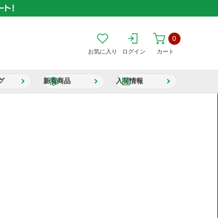
0
お気に入り
ログイン
カート
グ
新着商品
入荷情報