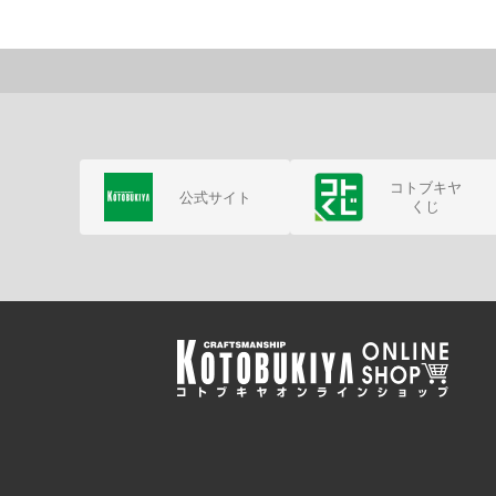
コトブキヤ
公式サイト
くじ