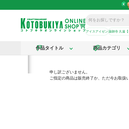
アイスアイゼン
薬師寺 久遠
作品タイトル
商品カテゴリ
申し訳ございません。
ご指定の商品は販売終了か、ただ今お取扱