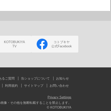
KOTOBUKIYA
コトブキヤ
TV
公式Facebook
あるご質問
当ショップについて
お知らせ
利用規約
サイトマップ
お問い合わせ
Privacy Settings
の画像・その他を無断転載することを禁止します。
© KOTOBUKIYA