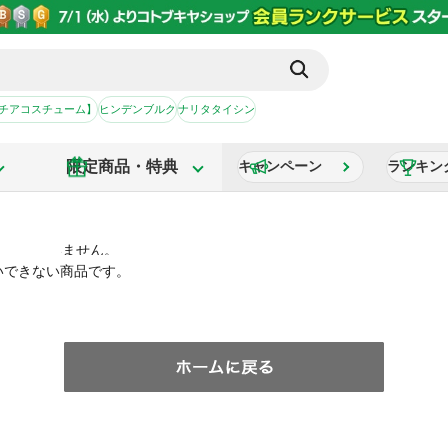
【チアコスチューム】
ヒンデンブルク
ナリタタイシン
限定商品・特典
キャンペーン
ランキン
いできない商品です。