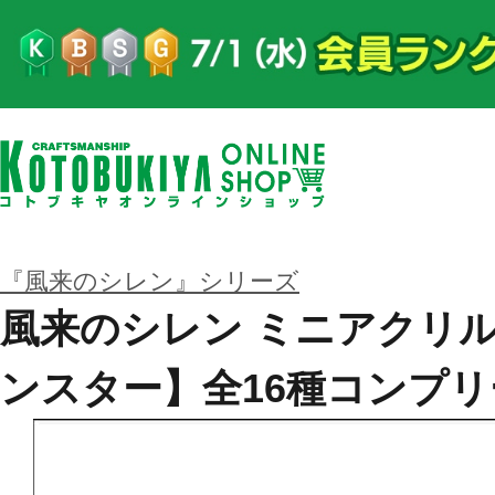
『風来のシレン』シリーズ
風来のシレン ミニアクリル
ンスター】全16種コンプ