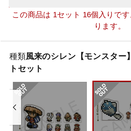
この商品は 1セット 16個入りで
ります。
種類
風来のシレン【モンスター】
トセット