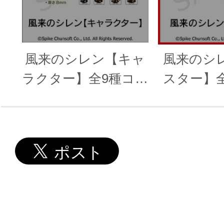
風来のシレン【キャ
風来のシ
ラクター】全9種コン
スター】全
プリートセット
プリー