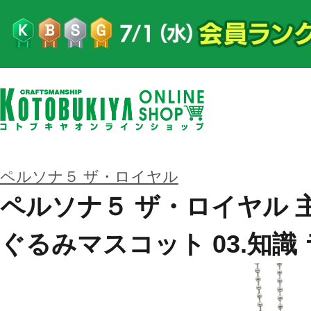
ペルソナ５ ザ・ロイヤル
ペルソナ５ ザ・ロイヤル 
ぐるみマスコット 03.知識