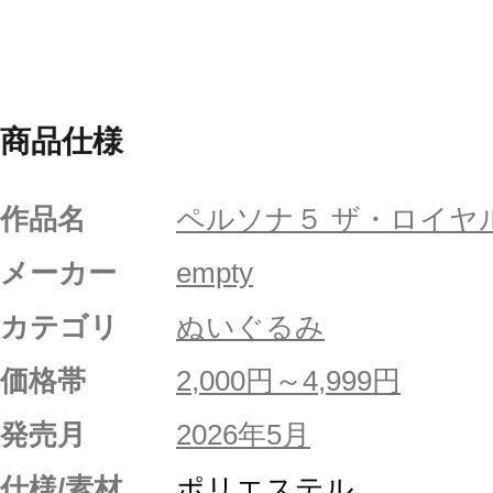
商品仕様
作品名
ペルソナ５ ザ・ロイヤ
メーカー
empty
カテゴリ
ぬいぐるみ
価格帯
2,000円～4,999円
発売月
2026年5月
仕様/素材
ポリエステル