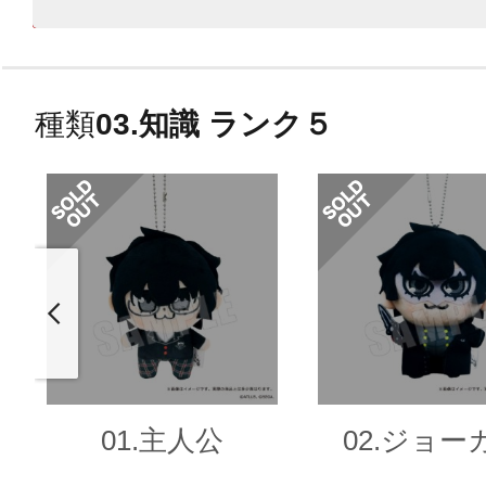
種類
03.知識 ランク５
01.主人公
02.ジョー