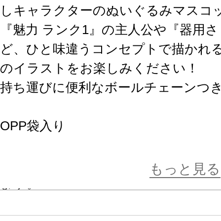
しキャラクターのぬいぐるみマスコ
『魅力 ランク1』の主人公や『器用さ
ど、ひと味違うコンセプトで描かれ
のイラストをお楽しみください！
持ち運びに便利なボールチェーンつ
OPP袋入り
※画像は試作品です。実際の商品と
もっと見る
ます。
※商品に関するお問い合わせはこち