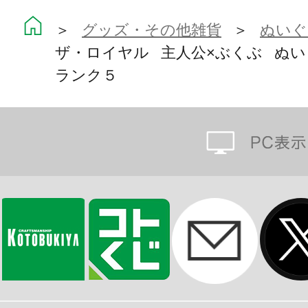
株式会社empty：
https://empty.co.jp
＞
グッズ・その他雑貨
＞
ぬいぐ
ザ・ロイヤル 主人公×ぶくぶ ぬい
ランク５