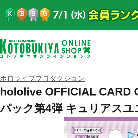
ホロライブプロダクション
hololive OFFICIAL CA
パック第4弾 キュリアスユ