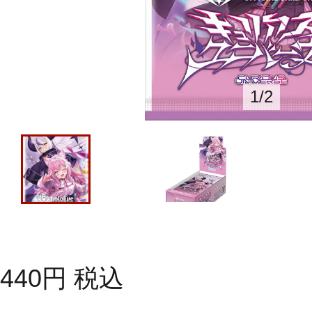
1
/
2
440
円
税込