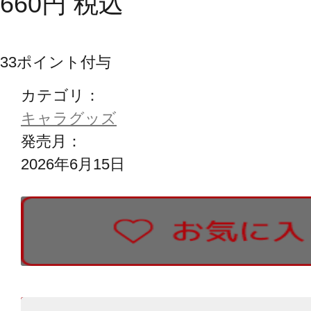
660
円
税込
33
ポイント付与
カテゴリ：
キャラグッズ
発売月：
2026年6月15日