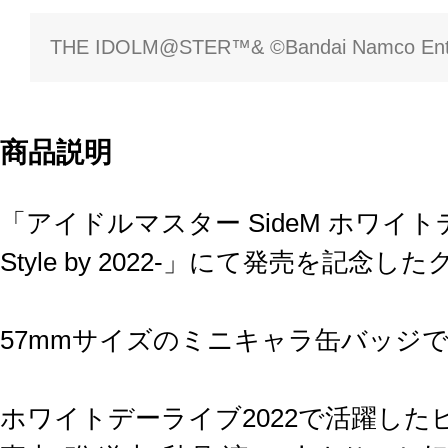
THE IDOLM@STER™& ©Bandai Namco Enter
商品説明
「アイドルマスター SideM ホワイトデーラ
Style by 2022-」にて発売を記念
57mmサイズのミニキャラ缶バッジ
ホワイトデーライブ2022で活躍したピ