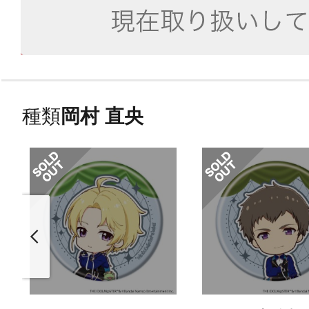
種類
岡村 直央