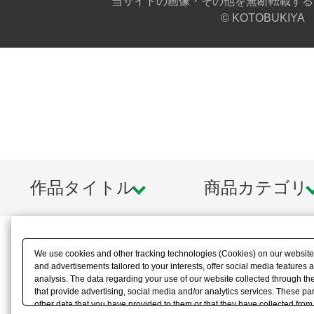
当サイトの画像・その他を無断転載する
© KOTOBUKIYA
作品タイトル
商品カテゴリ
We use cookies and other tracking technologies (Cookies) on our website t
and advertisements tailored to your interests, offer social media feature
analysis. The data regarding your use of our website collected through t
that provide advertising, social media and/or analytics services. These p
other data that you have provided to them or that they have collected from 