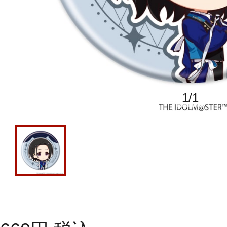
1
/
1