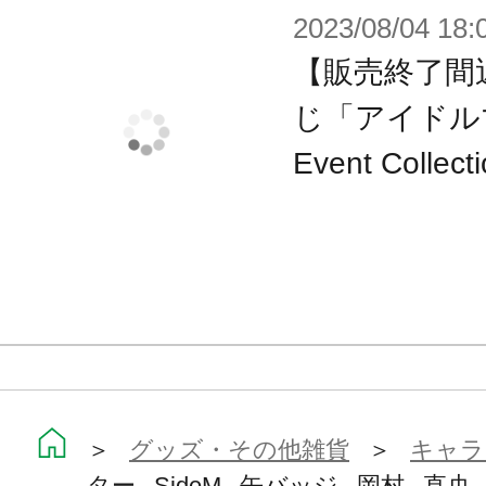
2023/08/04 18:
【販売終了間
じ「アイドルマ
Event Col
＞
グッズ・その他雑貨
＞
キャラ
ター SideM 缶バッジ 岡村 直