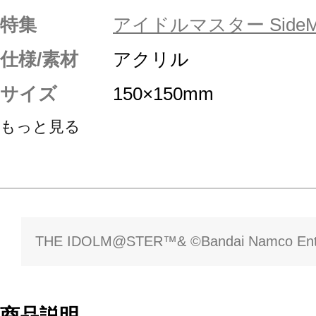
特集
アイドルマスター SideM
仕様/素材
アクリル
サイズ
150×150mm
もっと見る
THE IDOLM@STER™& ©Bandai Namco Enter
商品説明