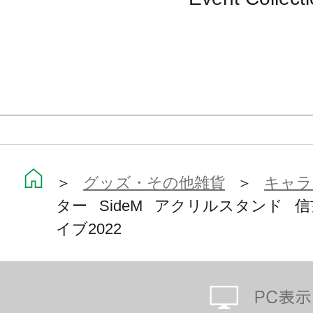
＞
グッズ・その他雑貨
＞
キャラ
ター SideM アクリルスタンド 
イブ2022