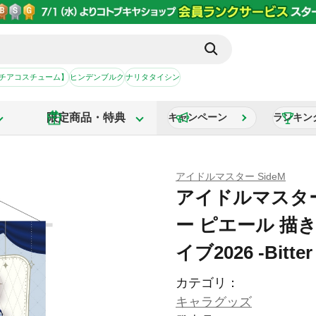
【チアコスチューム】
ヒンデンブルク
ナリタタイシン
限定商品・特典
キャンペーン
ランキン
アイドルマスター SideM
アイドルマスター 
ー ピエール 描
イブ2026 -Bitter 
カテゴリ：
キャラグッズ