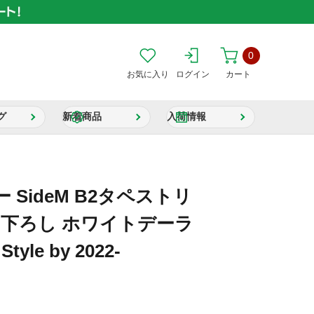
0
お気に入り
ログイン
カート
グ
新着商品
入荷情報
SideM B2タペストリ
き下ろし ホワイトデーラ
Style by 2022-