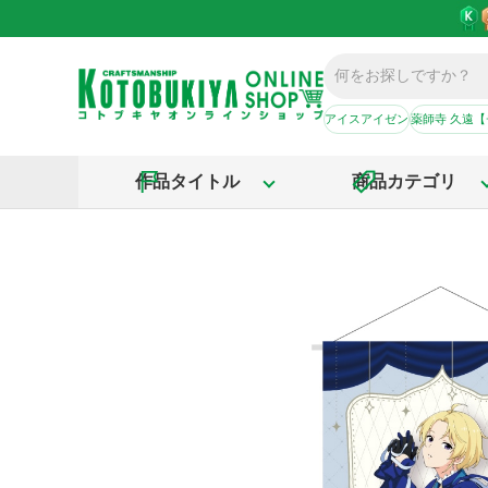
アイスアイゼン
薬師寺 久遠
作品タイトル
商品カテゴリ