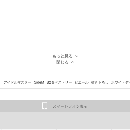
もっと見る ▼
閉じる ▲
 アイドルマスター SideM B2タペストリー ピエール 描き下ろし ホワイトデーライブ2026