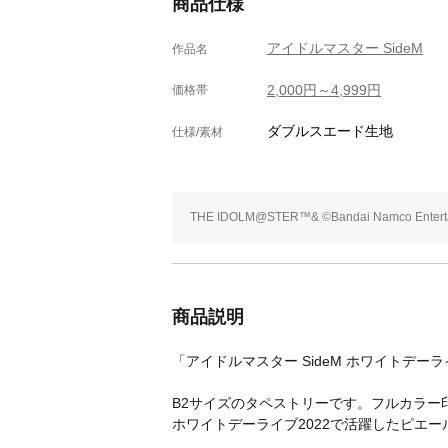
商品仕様
アイドルマスター SideM
作品名
2,000円～4,999円
価格帯
ダブルスエード生地
仕様/素材
THE IDOLM@STER™& ©Bandai Namco Entertai
商品説明
「アイドルマスター SideM ホワイトデーライブ2
B2サイズのタペストリーです。フルカラー
ホワイトデーライブ2022で活躍したピエー