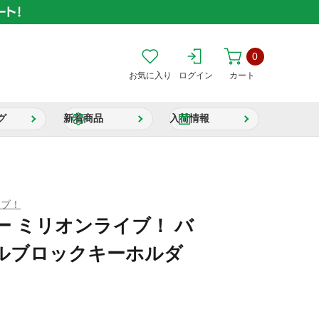
0
お気に入り
ログイン
カート
グ
新着商品
入荷情報
イブ！
 ミリオンライブ！ バ
ルブロックキーホルダ