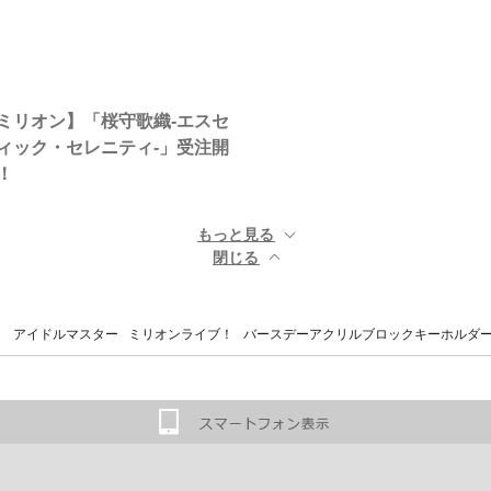
ミリオン】「桜守歌織-エスセ
ィック・セレニティ-」受注開
！
もっと見る ▼
閉じる ▲
 アイドルマスター ミリオンライブ！ バースデーアクリルブロックキーホルダー