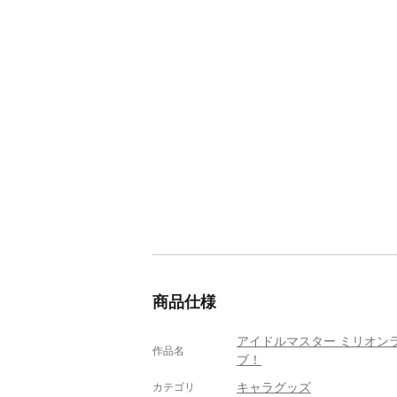
商品仕様
アイドルマスター ミリオン
作品名
ブ！
キャラグッズ
カテゴリ