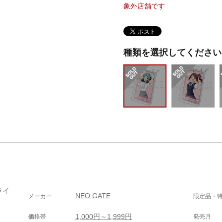
象外店舗です
種類を選択してください
ライ
NEO GATE
メーカー
限定品・
1,000円～1,999円
価格帯
発売月