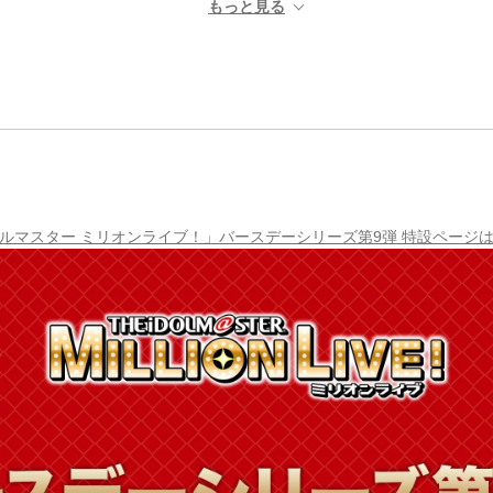
ルマスター ミリオンライブ！」バースデーシリーズ第9弾 特設ページ