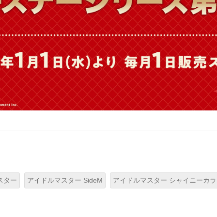
スター
アイドルマスター SideM
アイドルマスター シャイニーカ