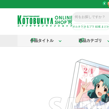
オルネラ
きるプラ 結城 まど
作品タイトル
商品カテゴリ