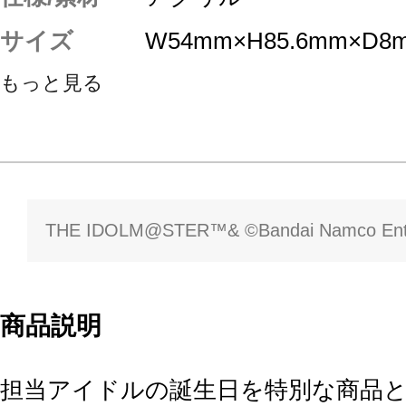
サイズ
W54mm×H85.6mm×D8
もっと見る
THE IDOLM@STER™& ©Bandai Namco Enter
商品説明
担当アイドルの誕生日を特別な商品と