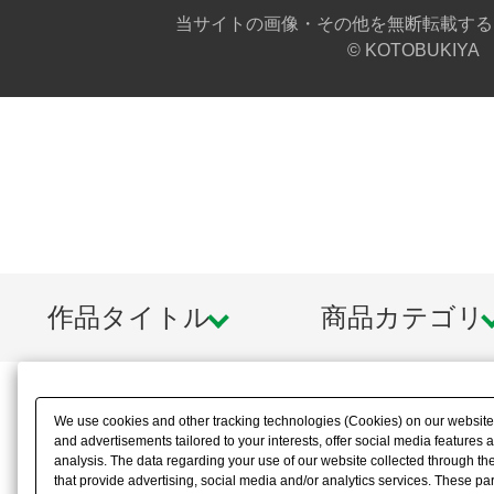
当サイトの画像・その他を無断転載する
© KOTOBUKIYA
作品タイトル
商品カテゴリ
We use cookies and other tracking technologies (Cookies) on our website t
and advertisements tailored to your interests, offer social media feature
analysis. The data regarding your use of our website collected through t
that provide advertising, social media and/or analytics services. These p