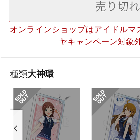
オンラインショップはアイドルマス
ヤキャンペーン対象
種類
大神環