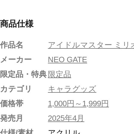
商品仕様
作品名
アイドルマスター ミリ
メーカー
NEO GATE
限定品・特典
限定品
カテゴリ
キャラグッズ
価格帯
1,000円～1,999円
発売月
2025年4月
仕様/素材
アクリル