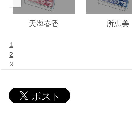
天海春香
所恵美
1
2
3