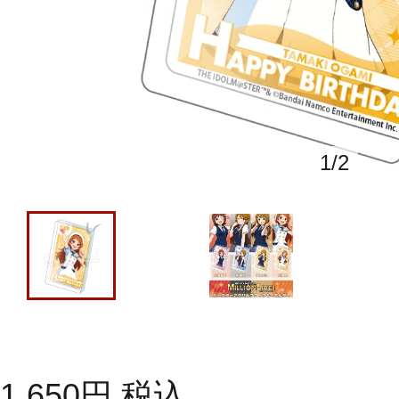
1
/
2
1,650
円
税込