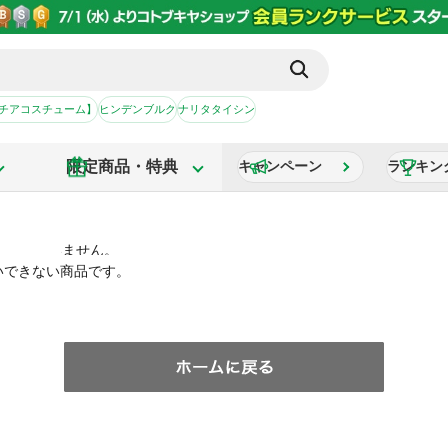
【チアコスチューム】
ヒンデンブルク
ナリタタイシン
限定商品・特典
キャンペーン
ランキン
いできない商品です。