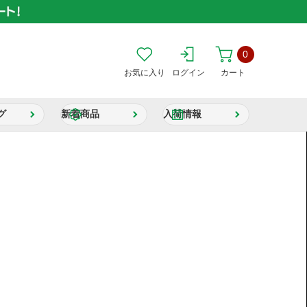
0
お気に入り
ログイン
カート
グ
新着商品
入荷情報