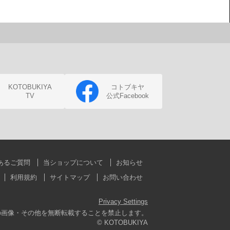
KOTOBUKIYA
コトブキヤ
TV
公式Facebook
あるご質問
当ショップについて
お知らせ
利用規約
サイトマップ
お問い合わせ
Privacy Settings
の画像・その他を無断転載することを禁止します。
© KOTOBUKIYA