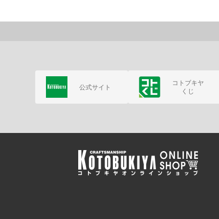
コトブキヤ
公式サイト
くじ