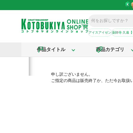
アイスアイゼン
薬師寺 久遠
作品タイトル
商品カテゴリ
申し訳ございません。
ご指定の商品は販売終了か、ただ今お取扱