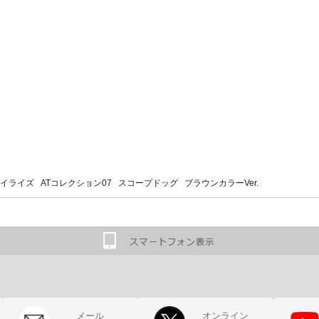
イライズ ATコレクション07 スコープドッグ ブラウンカラーVer.
メール
オンライン