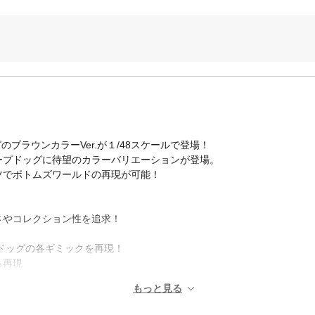
ブラウンカラーVer.が１/48スケールで登場！
ープドッグに待望のカラーバリエーションが登場。
ツでボトムズワールドの再現が可能！
さやコレクション性を追求！
ドッグの各ギミックを再現！
も再現