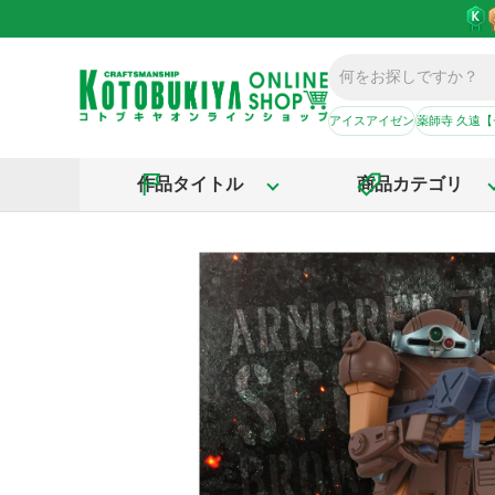
アイスアイゼン
薬師寺 久遠
作品タイトル
商品カテゴリ