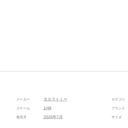
タカラトミー
メーカー
カテゴリ
1/48
スケール
ブランド
2026年7月
発売月
サイズ