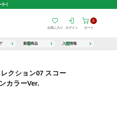
0
お気に入り
ログイン
カート
グ
新着商品
入荷情報
コレクション07 スコー
カラーVer.