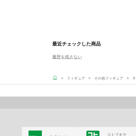
最近チェックした商品
履歴を残さない
＞
＞
＞ ト
フィギュア
その他フィギュア
コトブキヤ