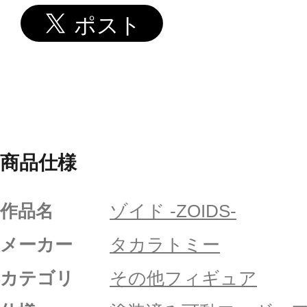
商品仕様
作品名
ゾイド -ZOIDS-
メーカー
タカラトミー
カテゴリ
その他フィギュア