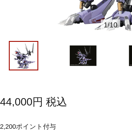
1
/
10
44,000
円
税込
2,200
ポイント付与