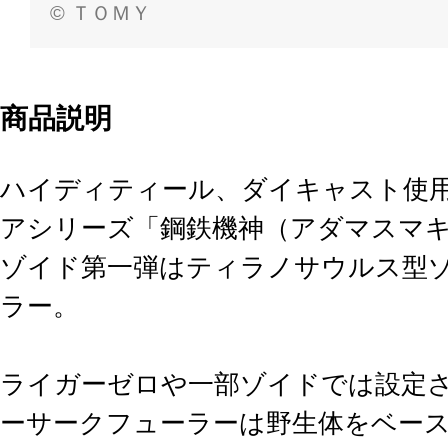
© ＴＯＭＹ
商品説明
ハイディティール、ダイキャスト使
アシリーズ「鋼鉄機神（アダマスマ
ゾイド第一弾はティラノサウルス型ゾ
ラー。
ライガーゼロや一部ゾイドでは設定
ーサークフューラーは野生体をベー