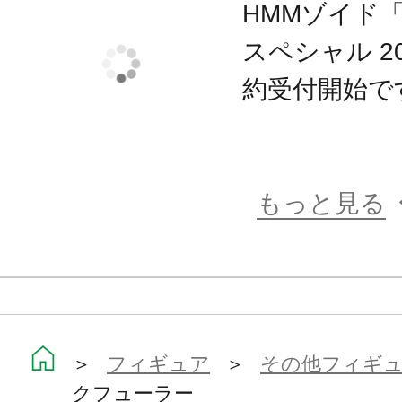
HMMゾイド
スペシャル 200
約受付開始で
もっと見る
＞
フィギュア
＞
その他フィギ
クフューラー