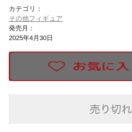
カテゴリ：
その他フィギュア
発売月：
2025年4月30日