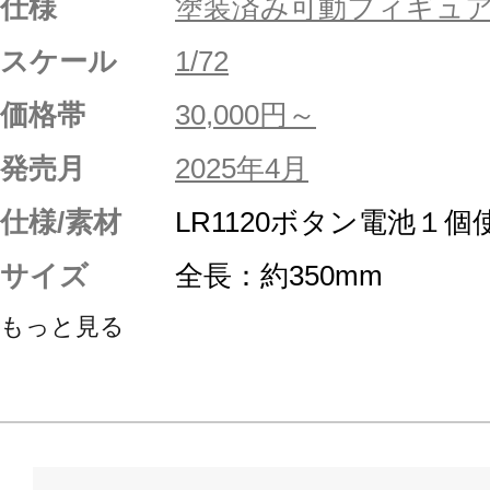
仕様
塗装済み可動フィギュ
スケール
1/72
価格帯
30,000円～
発売月
2025年4月
仕様/素材
LR1120ボタン電池１個
サイズ
全長：約350mm
もっと見る