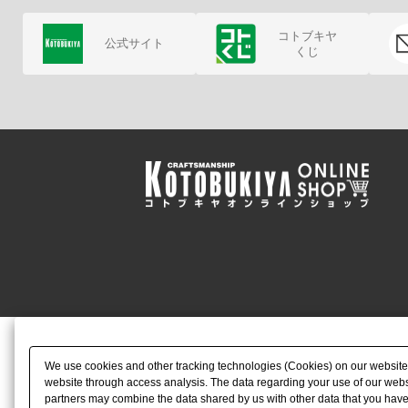
コトブキヤ
公式サイト
くじ
We use cookies and other tracking technologies (Cookies) on our website to
website through access analysis. The data regarding your use of our websi
partners may combine the data shared by us with other data that you have 