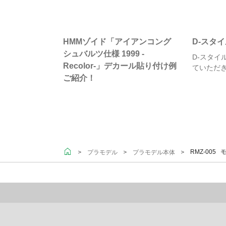
HMMゾイド「アイアンコング
D-スタ
シュバルツ仕様 1999 -
D-スタイ
Recolor-」デカール貼り付け例
ていただ
ご紹介！
＞
＞
＞ RMZ-005
プラモデル
プラモデル本体