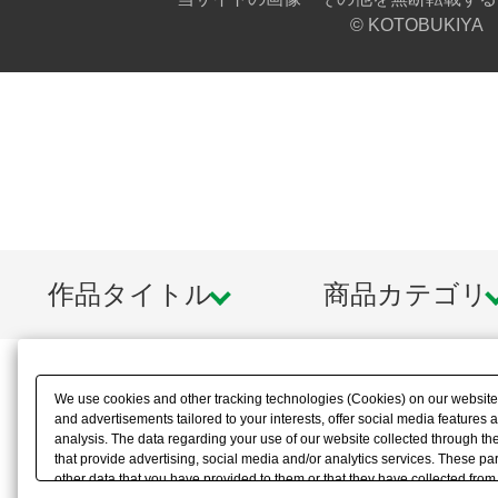
© KOTOBUKIYA
作品タイトル
商品カテゴリ
We use cookies and other tracking technologies (Cookies) on our website t
and advertisements tailored to your interests, offer social media feature
analysis. The data regarding your use of our website collected through t
that provide advertising, social media and/or analytics services. These p
other data that you have provided to them or that they have collected from 