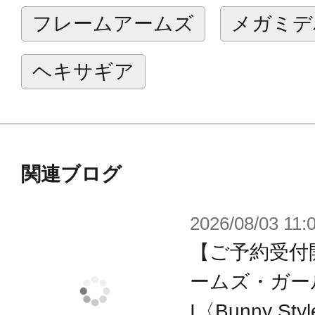
ースを使用しておりますので、並べ
フレームアームズ
メガミデ
スティレットと一緒に『SESSION G
ヘキサギア
※画像は開発中のイメージです。実
※発光ギミックはございません。
関連ブログ
2026/08/03 11:
【ご予約受付
ームズ・ガー
I〈Bunny St