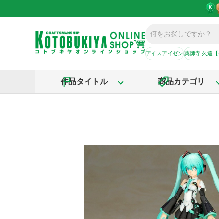
アイスアイゼン
薬師寺 久遠
作品タイトル
商品カテゴリ