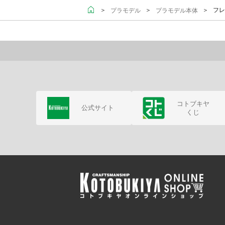
＞
＞
＞ フレ
プラモデル
プラモデル本体
コトブキヤ
公式サイト
くじ