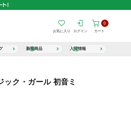
0
お気に入り
ログイン
カート
グ
新着商品
入荷情報
ジック・ガール 初音ミ