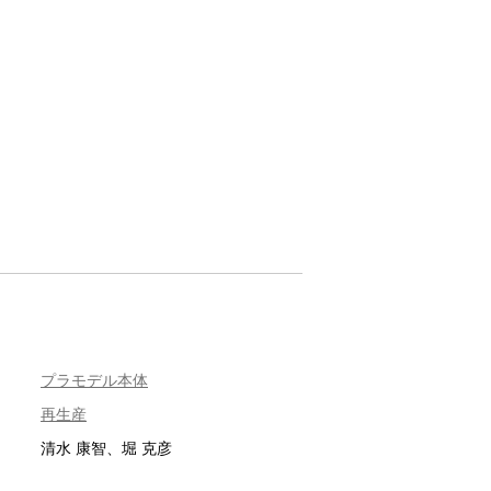
プラモデル本体
再生産
清水 康智、堀 克彦