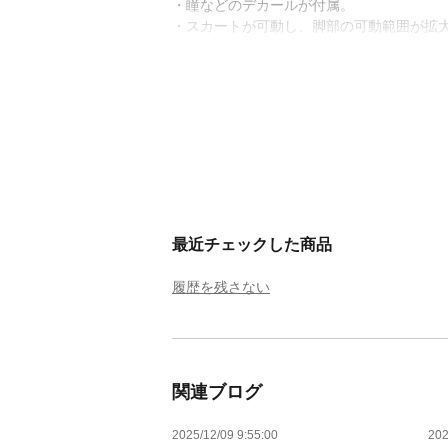
・瞳などのデカールが付属。
・スカートが可動し、脚部の可動範囲が拡
最近チェックした商品
履歴を残さない
関連ブログ
2025/12/09 9:55:00
202