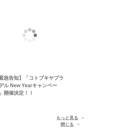
緊急告知】「コトブキヤプラ
デル New Yearキャンペー
」開催決定！！
もっと見る ▼
閉じる ▲