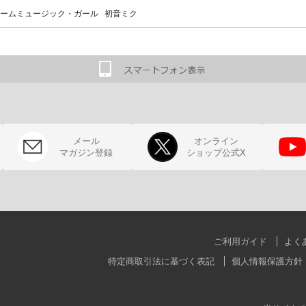
ームミュージック・ガール 初音ミク
メール
オンライン
マガジン登録
ショップ公式X
ご利用ガイド
よく
特定商取引法に基づく表記
個人情報保護方針