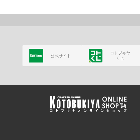
コトブキヤ
公式サイト
くじ