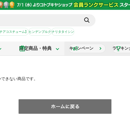
【チアコスチューム】
ヒンデンブルク
ナリタタイシン
限定商品・特典
キャンペーン
ランキン
いできない商品です。