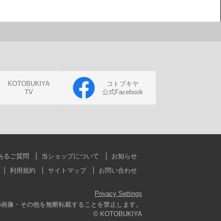
KOTOBUKIYA
コトブキヤ
TV
公式Facebook
あるご質問
当ショップについて
お知らせ
利用規約
サイトマップ
お問い合わせ
Privacy Settings
の画像・その他を無断転載することを禁止します。
© KOTOBUKIYA