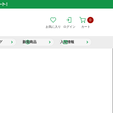
0
お気に入り
ログイン
カート
グ
新着商品
入荷情報