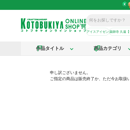
アイスアイゼン
薬師寺 久遠
作品タイトル
商品カテゴリ
申し訳ございません。
ご指定の商品は販売終了か、ただ今お取扱