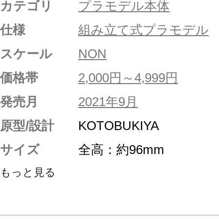
カテゴリ
プラモデル本体
仕様
組み立て式プラモデル
スケール
NON
価格帯
2,000円～4,999円
発売月
2021年9月
原型/設計
KOTOBUKIYA
サイズ
全高：約96mm
もっと見る