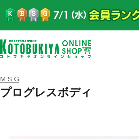
M.S.G
プログレスボディ