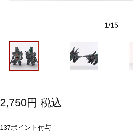
1
/
15
2,750
円
税込
137
ポイント付与