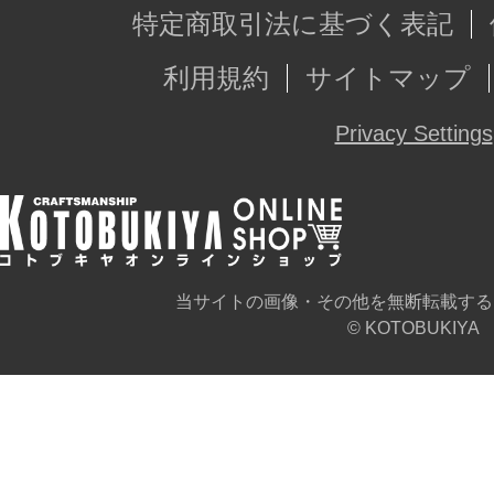
特定商取引法に基づく表記
付属品
■専用武器×１
利用規約
サイトマップ
Privacy Settings
※実際の商品に「プログレスボディ
ん。
※画像は開発中のものです。実際の
当サイトの画像・その他を無断転載する
※本製品はお客様ご自身で組み立て
© KOTOBUKIYA