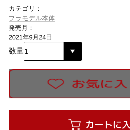
カテゴリ：
プラモデル本体
発売月：
2021年9月24日
数量