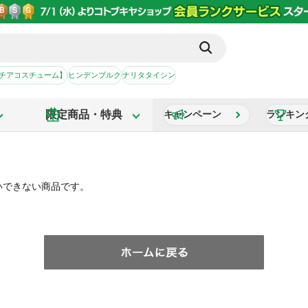
【チアコスチューム】
ヒンデンブルク
ナリタタイシン
限定商品・特典
キャンペーン
ランキン
いできない商品です。