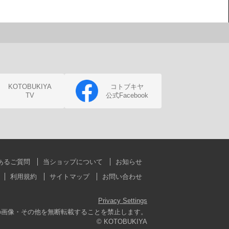
KOTOBUKIYA
コトブキヤ
TV
公式Facebook
あるご質問
当ショップについて
お知らせ
利用規約
サイトマップ
お問い合わせ
Privacy Settings
の画像・その他を無断転載することを禁止します。
© KOTOBUKIYA