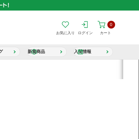
0
お気に入り
ログイン
カート
グ
新着商品
入荷情報