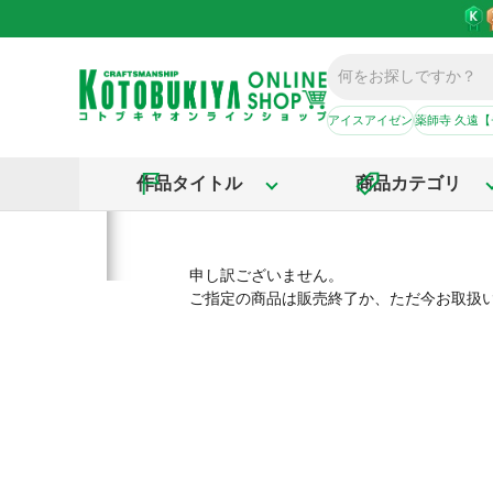
アイスアイゼン
薬師寺 久遠
作品タイトル
商品カテゴリ
申し訳ございません。
ご指定の商品は販売終了か、ただ今お取扱