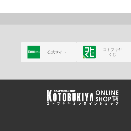
コトブキヤ
公式サイト
くじ