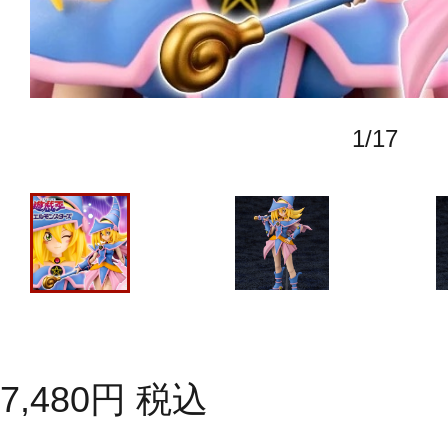
1
/
17
7,480
円
税込