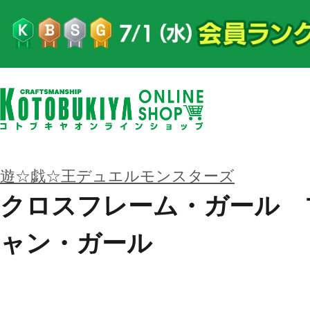
遊☆戯☆王デュエルモンスターズ
クロスフレーム・ガール 
ャン・ガール