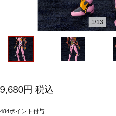
1
/
13
9,680
円
税込
484
ポイント付与