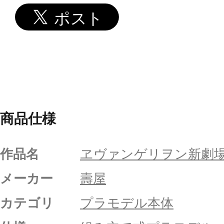
商品仕様
作品名
ヱヴァンゲリヲン新劇
メーカー
壽屋
カテゴリ
プラモデル本体