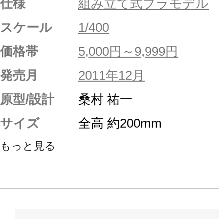
仕様
組み立て式プラモデル
スケール
1/400
価格帯
5,000円～9,999円
発売月
2011年12月
原型/設計
桑村 祐一
サイズ
全高 約200mm
もっと見る