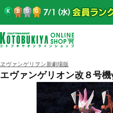
ヱヴァンゲリヲン新劇場版
エヴァンゲリオン改８号機