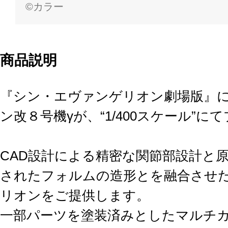
©カラー
商品説明
『シン・エヴァンゲリオン劇場版』
ン改８号機γが、“1/400スケール”
CAD設計による精密な関節部設計と
されたフォルムの造形とを融合させ
リオンをご提供します。
一部パーツを塗装済みとしたマルチ