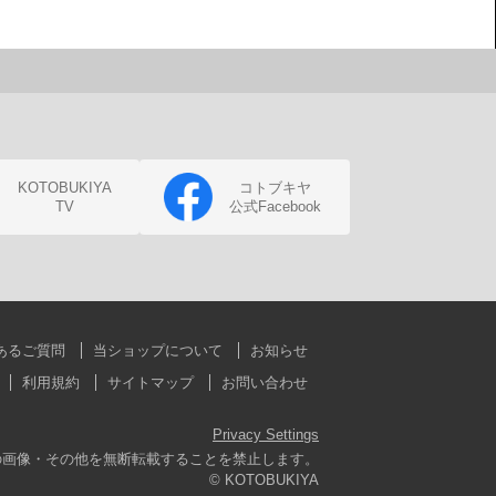
KOTOBUKIYA
コトブキヤ
TV
公式Facebook
あるご質問
当ショップについて
お知らせ
利用規約
サイトマップ
お問い合わせ
Privacy Settings
の画像・その他を無断転載することを禁止します。
© KOTOBUKIYA