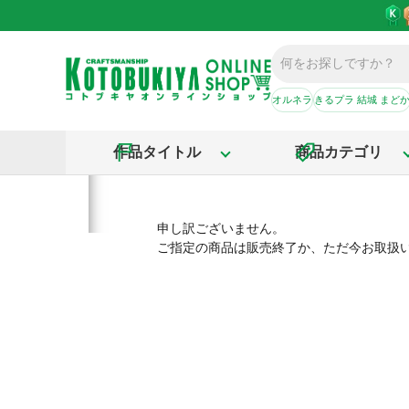
オルネラ
きるプラ 結城 まど
作品タイトル
商品カテゴリ
申し訳ございません。
ご指定の商品は販売終了か、ただ今お取扱