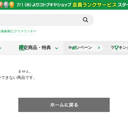
か
爆豪勝己
グラスワンダー
限定商品・特典
キャンペーン
ランキン
いできない商品です。