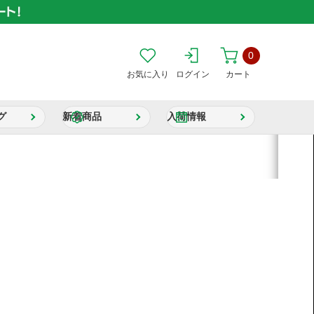
0
お気に入り
ログイン
カート
グ
新着商品
入荷情報