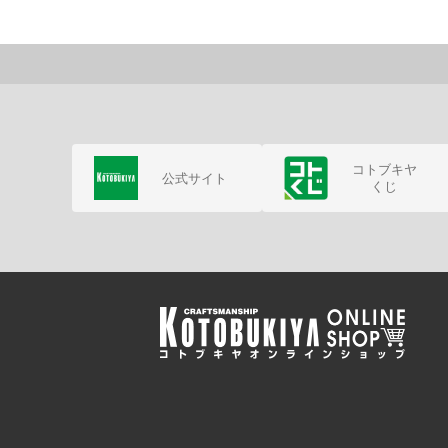
コトブキヤ
公式サイト
くじ