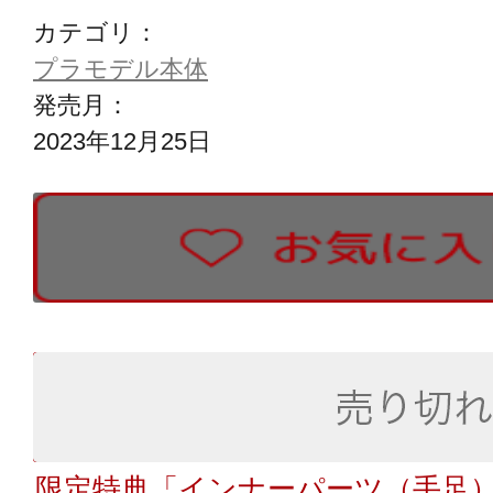
カテゴリ：
プラモデル本体
発売月：
2023年12月25日
限定特典「インナーパーツ（手足