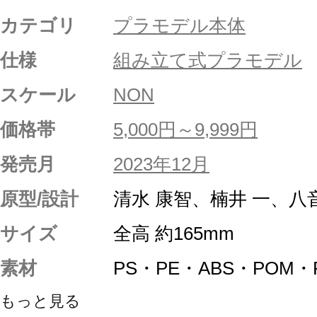
カテゴリ
プラモデル本体
仕様
組み立て式プラモデル
スケール
NON
価格帯
5,000円～9,999円
発売月
2023年12月
原型/設計
清水 康智、楠井 一、八
サイズ
全高 約165mm
素材
PS・PE・ABS・POM
もっと見る