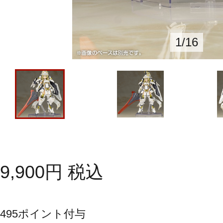
1
/
16
9,900
円
税込
495
ポイント付与