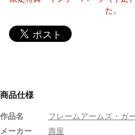
た。
商品仕様
作品名
フレームアームズ・ガ
メーカー
壽屋