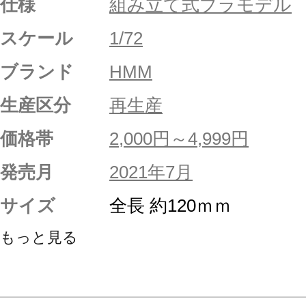
仕様
組み立て式プラモデル
スケール
1/72
ブランド
HMM
生産区分
再生産
価格帯
2,000円～4,999円
発売月
2021年7月
サイズ
全長 約120ｍｍ
もっと見る