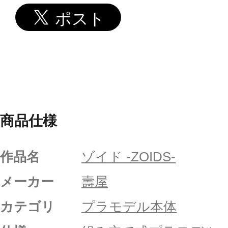
商品仕様
作品名
ゾイド -ZOIDS-
メーカー
壽屋
カテゴリ
プラモデル本体