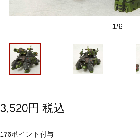
1
/
6
3,520
円
税込
176
ポイント付与