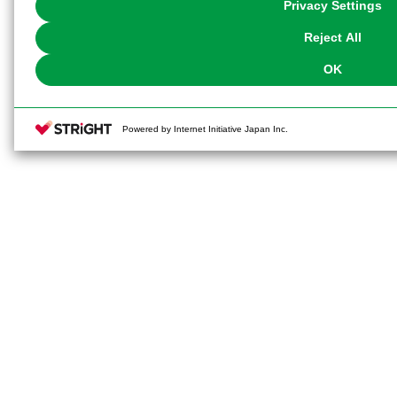
Privacy Settings
our
Cookie Policy
or the website footer.
Reject All
OK
Powered by Internet Initiative Japan Inc.