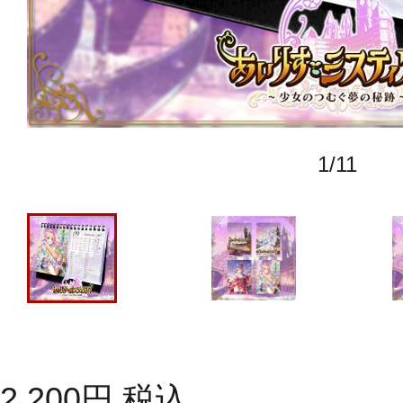
1
/
11
2,200
円
税込