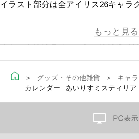
イラスト部分は全アイリス26キャラ
ームでアイリスたちの印象的な聖装
もっと見る
イラスト部分とカレンダー部分は2分
め、お気に入りのアイリスを選んで
カレンダー部分にはキャラクターの
＞
グッズ・その他雑貨
＞
キャラ
カレンダー あいりすミスティリア
『あいりすミスティリア！』の世界観
年を過ごすことができちゃいます！
イラスト部分・カレンダー部分 各13