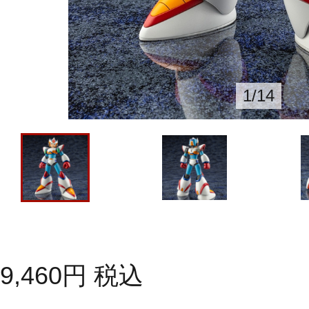
1
/
14
9,460
円
税込