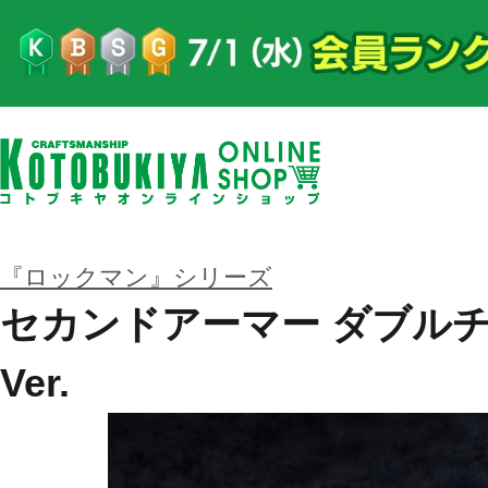
『ロックマン』シリーズ
セカンドアーマー ダブル
Ver.