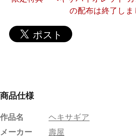
の配布は終了しま
商品仕様
作品名
ヘキサギア
メーカー
壽屋