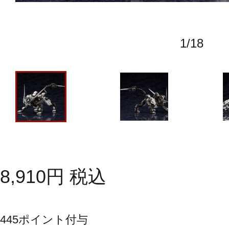
1
/
18
8,910
円
税込
445
ポイント付与