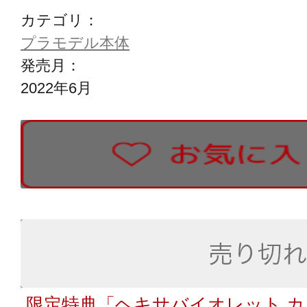
カテゴリ：
プラモデル本体
発売月：
2022年6月
限定特典「ヘキサバイオレット 