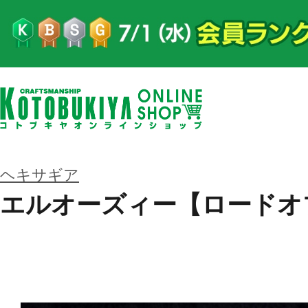
ヘキサギア
エルオーズィー【ロードオ