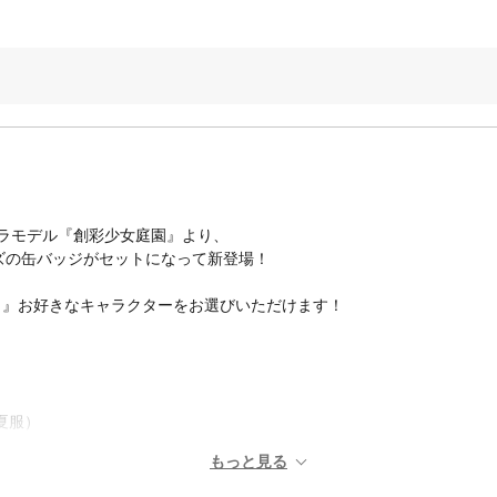
プラモデル『創彩少女庭園』より、
イズの缶バッジがセットになって新登場！
ツカ』お好きなキャラクターをお選びいただけます！
夏服）