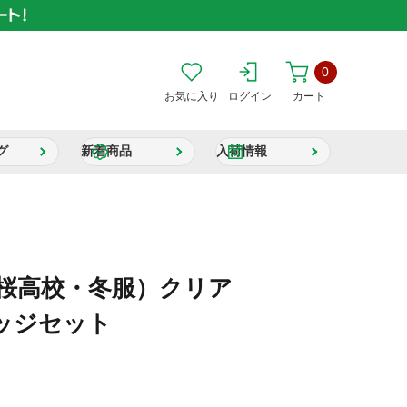
0
お気に入り
ログイン
カート
グ
新着商品
入荷情報
桃桜高校・冬服）クリア
ッジセット