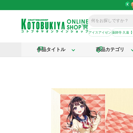
アイスアイゼン
薬師寺 久遠
作品タイトル
商品カテゴリ