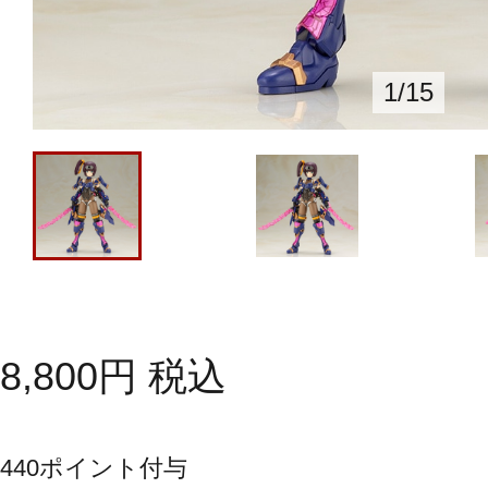
1
/
15
8,800
円
税込
440
ポイント付与