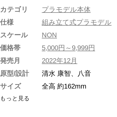
カテゴリ
プラモデル本体
仕様
組み立て式プラモデル
スケール
NON
価格帯
5,000円～9,999円
発売月
2022年12月
原型/設計
清水 康智、八音
サイズ
全高 約162mm
もっと見る