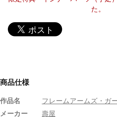
た。
商品仕様
作品名
フレームアームズ・ガ
メーカー
壽屋