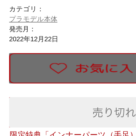
カテゴリ：
プラモデル本体
発売月：
2022年12月22日
限定特典「インナーパーツ（手足