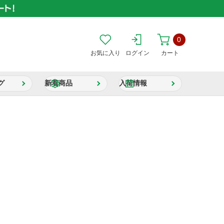
0
お気に入り
ログイン
カート
グ
新着商品
入荷情報