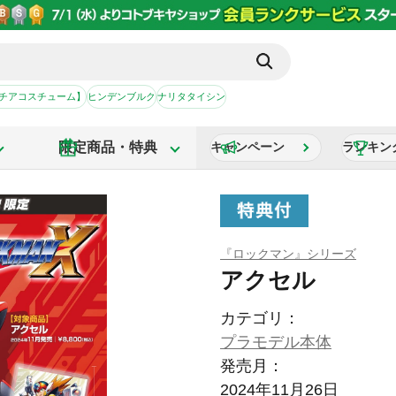
【チアコスチューム】
ヒンデンブルク
ナリタタイシン
限定商品・特典
キャンペーン
ランキン
『ロックマン』シリーズ
アクセル
カテゴリ：
プラモデル本体
発売月：
2024年11月26日