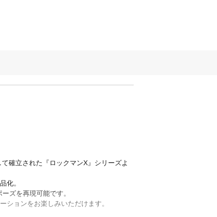
して確立された『ロックマンX』シリーズよ
商品化。
ポーズを再現可能です。
エーションをお楽しみいただけます。