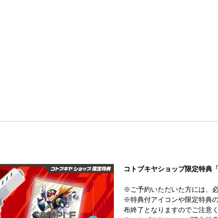
コトブキヤショップ限定特典
※ご予約いただいた方には、
※特典付アイコンや限定特典
布終了となりますのでご注意