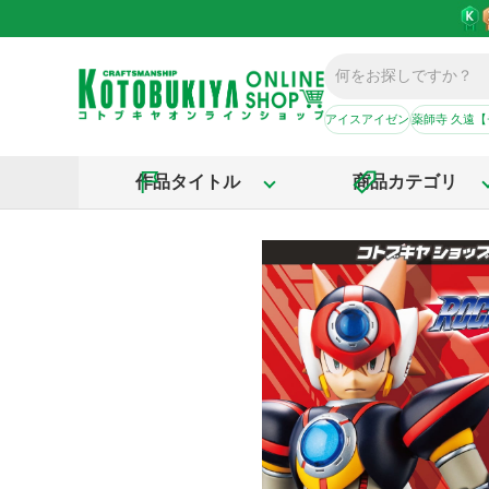
アイスアイゼン
薬師寺 久遠
作品タイトル
商品カテゴリ