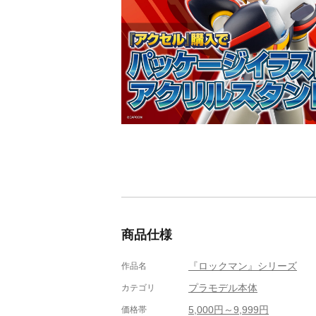
商品仕様
『ロックマン』シリーズ
作品名
プラモデル本体
カテゴリ
5,000円～9,999円
価格帯