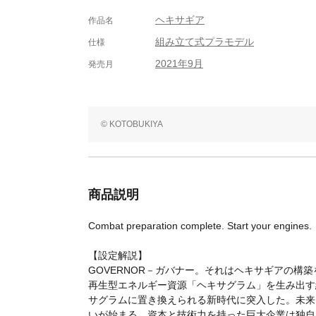
ヘキサギア
作品名
組み立て式プラモデル
仕様
2021年9月
発売月
© KOTOBUKIYA
商品説明
Combat preparation complete. Start your engines.
【設定解説】
GOVERNOR－ガバナー。それはヘキサギアの構
再生型エネルギー資源「ヘキサグラム」を生み出す
サグラムに置き換えられる新時代に突入した。未来
いが始まる。資本と技術力を持った巨大企業は独自