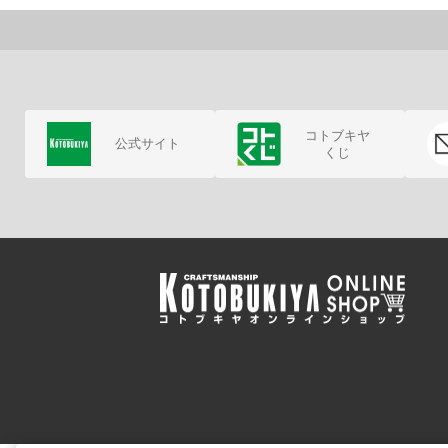
コトブキヤ
公式サイト
くじ