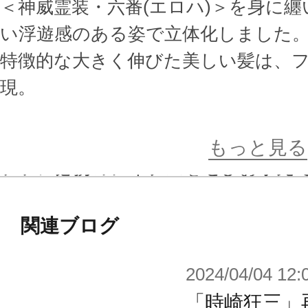
＜神威霊装・六番(エロハ)＞を身に
い浮遊感のある姿で立体化しました
特徴的な大きく伸びた美しい髪は、
現。
どこから見ても圧巻のボリュームに
もっと見る
ファン必携のアイテムをぜひお手元
※画像は試作品です。実際の商品と
関連ブログ
ます。
2024/04/04 12:
「時崎狂三」