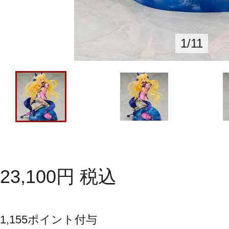
1
/
11
23,100
円
税込
1,155
ポイント付与