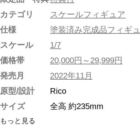
カテゴリ
スケールフィギュア
仕様
塗装済み完成品フィギ
スケール
1/7
価格帯
20,000円～29,999円
発売月
2022年11月
原型/設計
Rico
サイズ
全高 約235mm
もっと見る