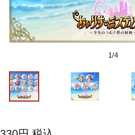
1
/
4
330
円
税込