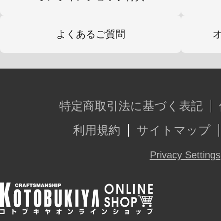
なお、イベント終了後もコトブキヤ
可能性があります。立川本店での販
よくあるご質問
特定商取引法に基づく表記
利用規約
サイトマップ
Privacy Settings