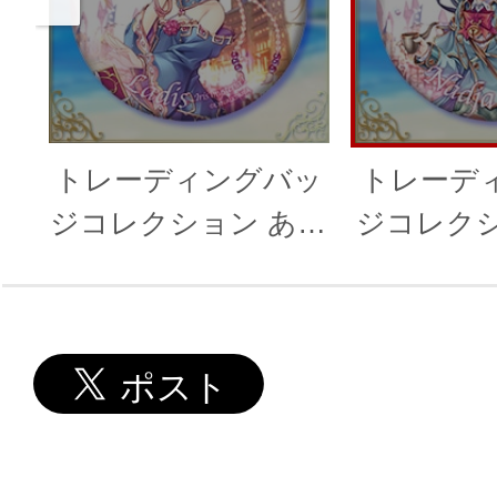
トレーディングバッ
トレーデ
ジコレクション あい
ジコレクシ
りすミスティリア！
りすミス
vol.1
vo