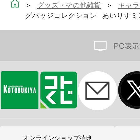
＞
グッズ・その他雑貨
＞
キャラ
グバッジコレクション あいりすミステ
サイズは57mmで、付けてよし飾っ
テムです。
全15種、この商品は 1セット 15個
リートします。
※各画像は開発中のイメージ画像で
異なります。
※こちらの商品は2021年9月開催『
いりすミスティリア！』リリース3周
限定商品です。
オンラインショップ特典