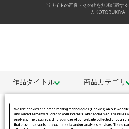
当サイトの画像・その他を無断転載する
© KOTOBUKIYA
作品タイトル
商品カテゴリ
We use cookies and other tracking technologies (Cookies) on our website t
and advertisements tailored to your interests, offer social media feature
analysis. The data regarding your use of our website collected through t
that provide advertising, social media and/or analytics services. These p