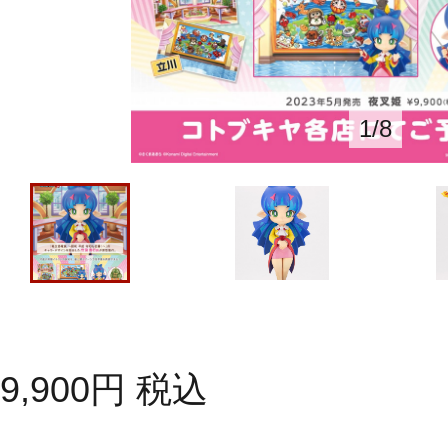
1
/
8
9,900
円
税込