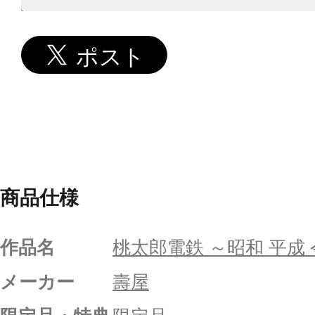
商品仕様
作品名
桃太郎電鉄 ～昭和 平成
メーカー
壽屋