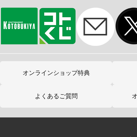
こちらは実際にがま口として使用す
となっております！
是非皆様の旅のお供にどうぞ！
※画像は試作品です。実際の商品と
オンラインショップ特典
ます。
よくあるご質問