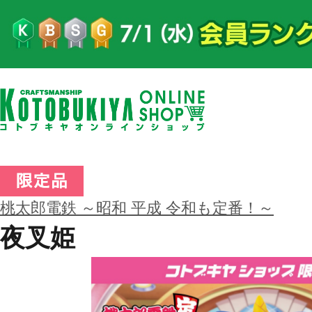
桃太郎電鉄 ～昭和 平成 令和も定番！～
夜叉姫